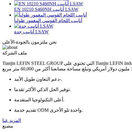
EN 10210 S460NH أنابيب LSAW
أنابيب اللحام القوسي المغمور طولياً
أنابيب جدة LSAW
نحن ملتزمون بالجودة-الأعلى
ملف الشركة
Tianjin LEFIN STEEL GROUP التي تحتوي على Tianjin LEFIN Industrial Co.,Ltd. Tianjin LEFIN STEEL Import & Export Co.,Ltd وTianjin Shengqifeng International Trading Co.,Ltd. تأسست في عام 2005،
دعم التعاون طويل الأمد-.
توفير الحل الذكي الأكثر تقدما.
أعلى التكنولوجيا المتقدمة.
تقديم خدمة ODM واحدة تلو الأخرى.
المزيد عنا
مصنع