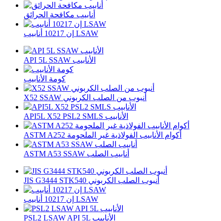
أنابيب مكافحة الحرائق
إن 10217 أنابيب LSAW
API 5L SSAW الأنابيب
كومة الأنابيب
X52 SSAW أنبوب من الصلب الكربوني
API5L X52 PSL2 SMLS الأنابيب
ASTM A252 أكوام الأنابيب الفولاذية غير الملحومة
ASTM A53 SSAW أنابيب الصلب
JIS G3444 STK540 أنبوب الصلب الكربوني
إن 10217 أنابيب LSAW
PSL2 LSAW API 5L الأنابيب