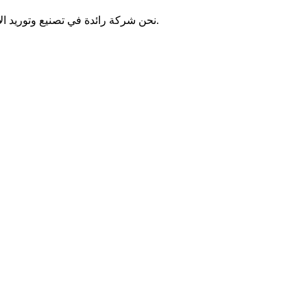
نحن شركة رائدة في تصنيع وتوريد الأنابيب الفولاذية في الصين. ولذلك، نحن قادرون على تقديم مجموعة واسعة من منتجات الأنابيب الفولاذية لتلبية احتياجات الصناعات المتعددة.