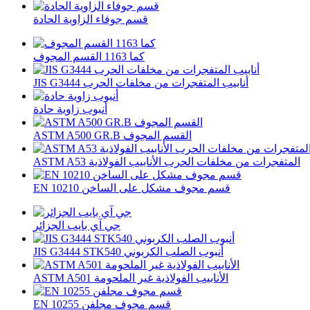
قسم جوفاء الزاوية الحادة
كما 1163 القسم المجوف
JIS G3444 أنابيب المتفجرات من مخلفات الحرب
أنبوب زاوية حادة
ASTM A500 GR.B القسم المجوف
ASTM A53 المتفجرات من مخلفات الحرب الأنابيب الفولاذية
EN 10210 قسم مجوف مشكل على الساخن
جي آي بايب الجزائر
JIS G3444 STK540 أنبوب الصلب الكربوني
ASTM A501 الأنابيب الفولاذية غير الملحومة
EN 10255 قسم مجوف مجلفن