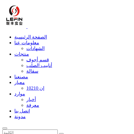
الصفحة الرئيسية
معلومات عنا
الشهادات
منتجات
قسم أجوف
أنابيب الصلب
سقالة
مصنعنا
معيار
إن 10210
موارد
أخبار
معرفة
اتصل بنا
مدونة