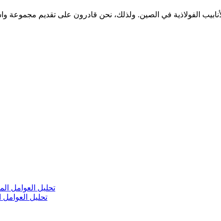
تحليل العوامل ا